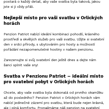
postará o každý detail, aby vaše svatba byla taková, jakou
jste si ji vždy přáli.
Nejlepší místo pro vaši svatbu v Orlických
horách
Penzion Patriot nabízí ideální kombinaci pohodlí, krásného
prostředí a skvělých služeb pro vaši svatbu. Užijte si svatební
den v srdci přírody, s ubytováním pro hosty a možností
pořádání nezapomenutelné hostiny v našem penzionu.
Zarezervujte si svůj svatební den ještě dnes a dejte nám
šanci splnit vaše sny!
Svatba v Penzionu Patriot – ideální místo
pro svatební pobyt v Orlických horách
Chcete, aby vaše svatba byla dokonalá od prvního okamžiku
až do posledního? Penzion Patriot v Orlických horách vám
nabízí jedinečné zázemí pro svatbu, která bude nejen krásná,
ale i plná komfortu. Pronajímáme náš penzion na svatební