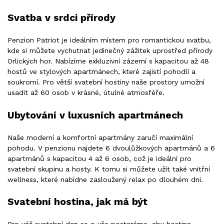
Svatba v srdci přírody
Penzion Patriot je ideálním místem pro romantickou svatbu,
kde si můžete vychutnat jedinečný zážitek uprostřed přírody
Orlických hor. Nabízíme exkluzivní zázemí s kapacitou až 48
hostů ve stylových apartmánech, které zajistí pohodlí a
soukromí. Pro větší svatební hostiny naše prostory umožní
usadit až 60 osob v krásné, útulné atmosféře.
Ubytování v luxusních apartmánech
Naše moderní a komfortní apartmány zaručí maximální
pohodu. V penzionu najdete 6 dvoulůžkových apartmánů a 6
apartmánů s kapacitou 4 až 6 osob, což je ideální pro
svatební skupinu a hosty. K tomu si můžete užít také vnitřní
wellness, které nabídne zasloužený relax po dlouhém dni.
Svatební hostina, jak má být