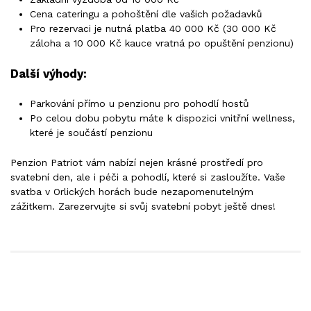
Cena cateringu a pohoštění dle vašich požadavků
Pro rezervaci je nutná platba 40 000 Kč (30 000 Kč
záloha a 10 000 Kč kauce vratná po opuštění penzionu)
Další výhody:
Parkování přímo u penzionu pro pohodlí hostů
Po celou dobu pobytu máte k dispozici vnitřní wellness,
které je součástí penzionu
Penzion Patriot vám nabízí nejen krásné prostředí pro
svatební den, ale i péči a pohodlí, které si zasloužíte. Vaše
svatba v Orlických horách bude nezapomenutelným
zážitkem. Zarezervujte si svůj svatební pobyt ještě dnes!