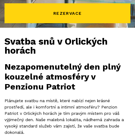
REZERVACE
Svatba snů v Orlických
horách
Nezapomenutelný den plný
kouzelné atmosféry v
Penzionu Patriot
Plánujete svatbu na místě, které nabízí nejen krásné
prostředí, ale i komfortní a intimní atmosféru? Penzion
Patriot v Orlických horách je tím pravým místem pro váš
výjimečný den. Naše malebná lokalita, nádherná zahrada a
vysoký standard služeb vám zajistí, že vaše svatba bude
dokonalá.