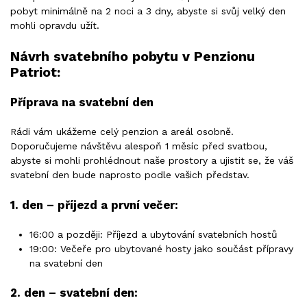
pobyt minimálně na 2 noci a 3 dny, abyste si svůj velký den
mohli opravdu užít.
Návrh svatebního pobytu v Penzionu
Patriot:
Příprava na svatební den
Rádi vám ukážeme celý penzion a areál osobně.
Doporučujeme návštěvu alespoň 1 měsíc před svatbou,
abyste si mohli prohlédnout naše prostory a ujistit se, že váš
svatební den bude naprosto podle vašich představ.
1. den – příjezd a první večer:
16:00 a později: Příjezd a ubytování svatebních hostů
19:00: Večeře pro ubytované hosty jako součást přípravy
na svatební den
2. den – svatební den: