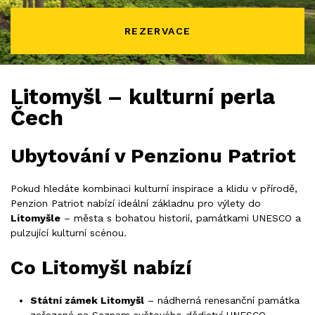
REZERVACE
Litomyšl – kulturní perla
Čech
Ubytování v Penzionu Patriot
Pokud hledáte kombinaci kulturní inspirace a klidu v přírodě,
Penzion Patriot nabízí ideální základnu pro výlety do
Litomyšle
– města s bohatou historií, památkami UNESCO a
pulzující kulturní scénou.
Co Litomyšl nabízí
Státní zámek Litomyšl
– nádherná renesanční památka