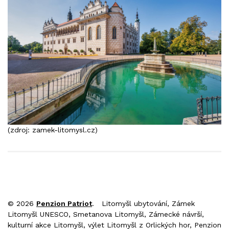
(zdroj: zamek-litomysl.cz)
© 2026
Penzion Patriot
. Litomyšl ubytování, Zámek
Litomyšl UNESCO, Smetanova Litomyšl, Zámecké návrší,
kulturní akce Litomyšl, výlet Litomyšl z Orlických hor, Penzion