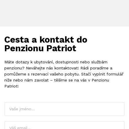
Cesta a kontakt do
Penzionu Patriot
Máte dotazy k ubytování, dostupnosti nebo službám
penzionu? Neváhejte nás kontaktovat! Rádi poradíme a
pomůžeme s rezervací vašeho pobytu. Stačí vyplnit formulář
níže nebo nám zavolat – těšíme se na vás v Penzionu
Patriot!
Jméno
Email