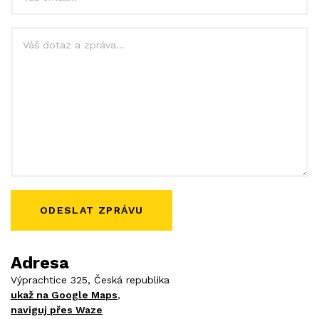
Zpráva
Web
Adresa
Výprachtice 325, Česká republika
ukaž na Google Maps
,
naviguj přes Waze